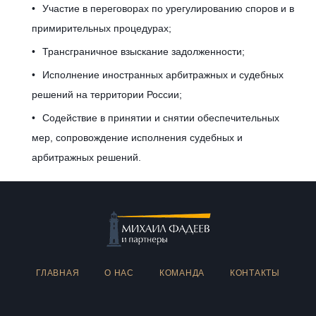
Участие в переговорах по урегулированию споров и в
в
примирительных процедурах;
Трансграничное взыскание задолженности;
Исполнение иностранных арбитражных и судебных
решений на территории России;
Содействие в принятии и снятии обеспечительных
мер, сопровождение исполнения судебных и
арбитражных решений.
ГЛАВНАЯ
О НАС
КОМАНДА
КОНТАКТЫ