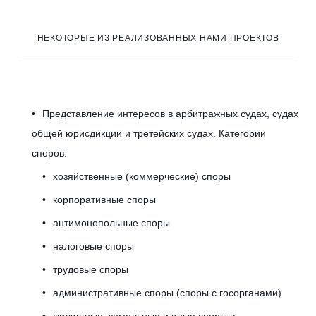
р
НЕКОТОРЫЕ ИЗ РЕАЛИЗОВАННЫХ НАМИ ПРОЕКТОВ
е
Представление интересов в арбитражных судах, судах
ш
общей юрисдикции и третейских судах. Категории
споров:
е
хозяйственные (коммерческие) споры
корпоративные споры
н
антимонопольные споры
налоговые споры
трудовые споры
и
административные споры (споры с госорганами)