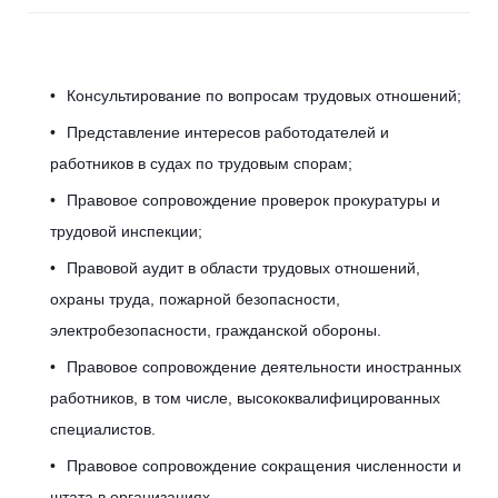
д
Консультирование по вопросам трудовых отношений;
о
Представление интересов работодателей и
работников в судах по трудовым спорам;
в
Правовое сопровождение проверок прокуратуры и
трудовой инспекции;
о
Правовой аудит в области трудовых отношений,
охраны труда, пожарной безопасности,
электробезопасности, гражданской обороны.
е
Правовое сопровождение деятельности иностранных
работников, в том числе, высококвалифицированных
специалистов.
п
Правовое сопровождение сокращения численности и
штата в организациях.